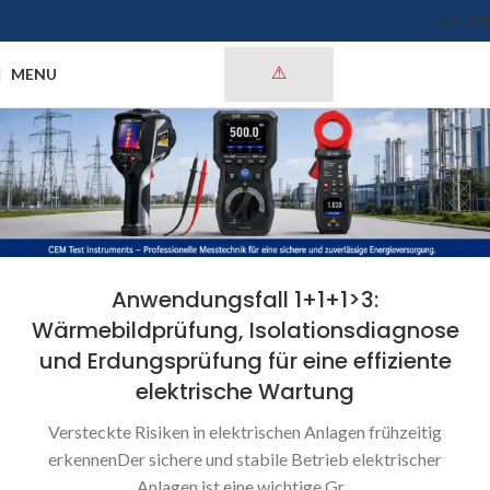
DEUTSCH
MENU
Anwendungsfall 1+1+1>3:
Wärmebildprüfung, Isolationsdiagnose
und Erdungsprüfung für eine effiziente
elektrische Wartung
Versteckte Risiken in elektrischen Anlagen frühzeitig
erkennenDer sichere und stabile Betrieb elektrischer
Anlagen ist eine wichtige Gr...