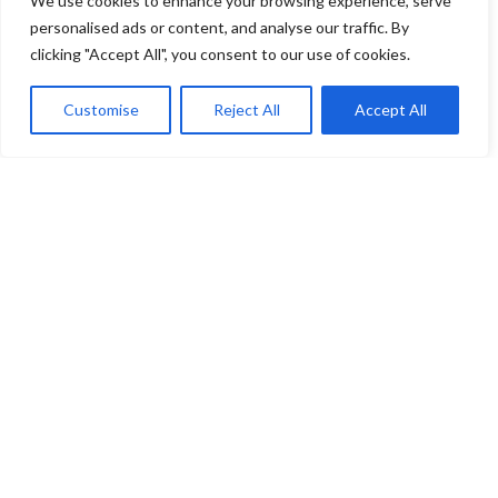
We use cookies to enhance your browsing experience, serve
personalised ads or content, and analyse our traffic. By
clicking "Accept All", you consent to our use of cookies.
Customise
Reject All
Accept All