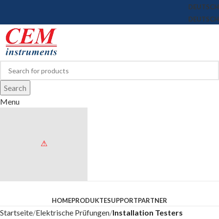
DEUTSCH
DEUTSCH
Search
Menu
Browse Categories
HOME
PRODUKTE
SUPPORT
PARTNER
Startseite
Elektrische Prüfungen
Installation Testers