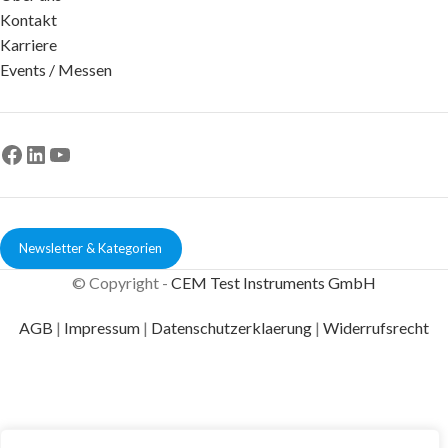
Kontakt
Karriere
Events / Messen
Newsletter & Kategorien
© Copyright -
CEM Test Instruments GmbH
AGB
|
Impressum
|
Datenschutzerklaerung
|
Widerrufsrecht