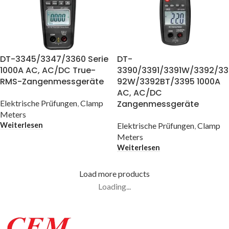
DT-3345/3347/3360 Serie
DT-
1000A AC, AC/DC True-
3390/3391/3391W/3392/33
RMS-Zangenmessgeräte
92W/3392BT/3395 1000A
AC, AC/DC
Elektrische Prüfungen
,
Clamp
Zangenmessgeräte
Meters
Weiterlesen
Elektrische Prüfungen
,
Clamp
Meters
Weiterlesen
Load more products
Loading...