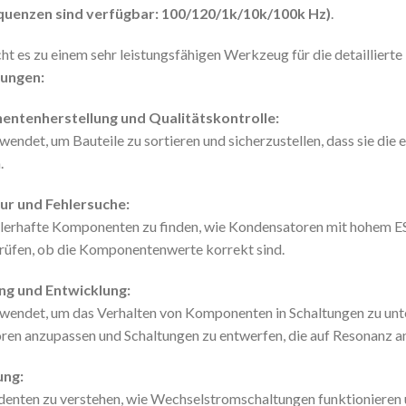
quenzen sind verfügbar: 100/120/1k/10k/100k Hz)
.
ht es zu einem sehr leistungsfähigen Werkzeug für die detaillier
ungen:
ntenherstellung und Qualitätskontrolle:
wendet, um Bauteile zu sortieren und sicherzustellen, dass sie die
.
ur und Fehlersuche:
ehlerhafte Komponenten zu finden, wie Kondensatoren mit hohem ES
rüfen, ob die Komponentenwerte korrekt sind.
ng und Entwicklung:
wendet, um das Verhalten von Komponenten in Schaltungen zu unter
oren anzupassen und Schaltungen zu entwerfen, die auf Resonanz a
ung:
udenten zu verstehen, wie Wechselstromschaltungen funktionieren 