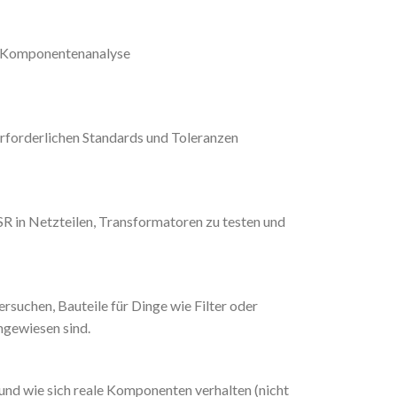
te Komponentenanalyse
 erforderlichen Standards und Toleranzen
R in Netzteilen, Transformatoren zu testen und
suchen, Bauteile für Dinge wie Filter oder
ngewiesen sind.
und wie sich reale Komponenten verhalten (nicht