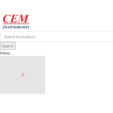
Search
Menu
Browse Categories