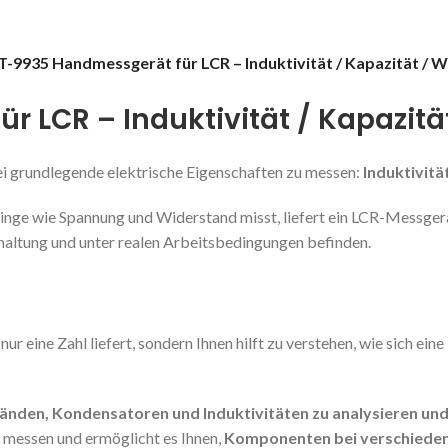
-9935 Handmessgerät für LCR – Induktivität / Kapazität / 
 LCR – Induktivität / Kapazitä
ei grundlegende elektrische Eigenschaften zu messen:
Induktivitä
nge wie Spannung und Widerstand misst, liefert ein LCR-Messgerät
haltung und unter realen Arbeitsbedingungen befinden.
t nur eine Zahl liefert, sondern Ihnen hilft zu verstehen, wie sich
änden, Kondensatoren und Induktivitäten zu analysieren un
)
messen und ermöglicht es Ihnen,
Komponenten bei verschieden