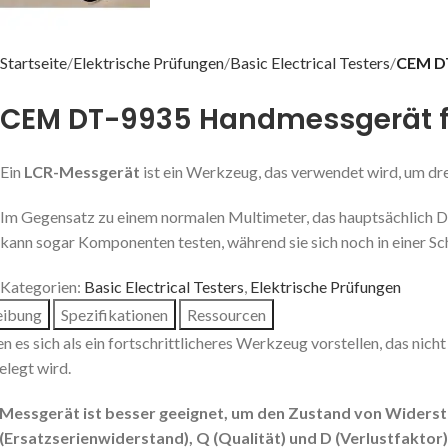
Startseite
Elektrische Prüfungen
Basic Electrical Testers
CEM DT
CEM DT-9935 Handmessgerät für
Ein
LCR-Messgerät
ist ein Werkzeug, das verwendet wird, um dr
Im Gegensatz zu einem normalen Multimeter, das hauptsächlich Di
kann sogar Komponenten testen, während sie sich noch in einer Sc
Kategorien:
Basic Electrical Testers
,
Elektrische Prüfungen
eibung
Spezifikationen
Ressourcen
n es sich als ein fortschrittlicheres Werkzeug vorstellen, das nich
elegt wird.
-Messgerät ist besser geeignet, um den Zustand von Widerst
(Ersatzserienwiderstand), Q (Qualität) und D (Verlustfaktor