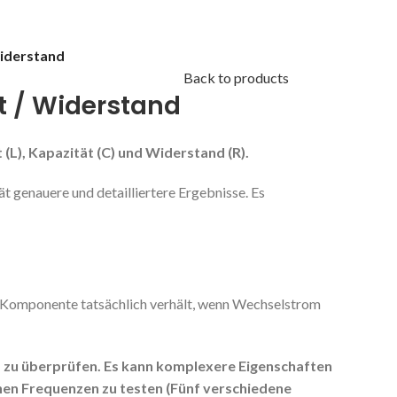
Widerstand
Back to products
t / Widerstand
t (L), Kapazität (C) und Widerstand (R).
 genauere und detailliertere Ergebnisse. Es
 eine Komponente tatsächlich verhält, wenn Wechselstrom
d zu überprüfen. Es kann komplexere Eigenschaften
en Frequenzen zu testen (Fünf verschiedene