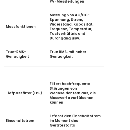
PV-Messleitungen
Messung von AC/DC-
Spannung, Strom,
Widerstand, Kapazität,
Messfunktionen
Frequenz, Temperatur,
Tastverhältnis und
Durchgang usw.
True-RMS-
True RMS, mit hoher
Genauigkeit
Genauigkeit
Filtert hochfrequente
Störungen von
Tiefpassfilter (LPF)
Wechselrichtern aus, die
Messwerte verfälschen
können
Erfasst den Einschaltstrom
Einschaltstrom
im Moment des
Gerätestarts