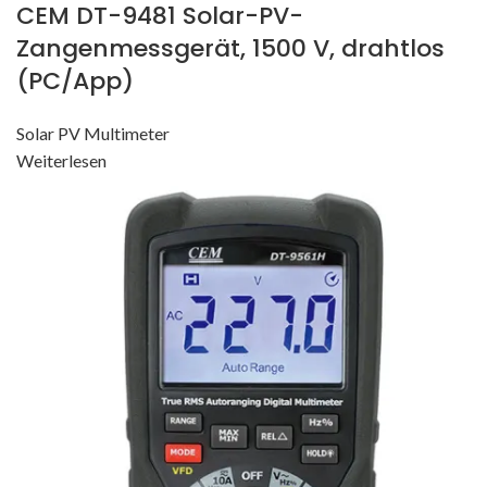
CEM DT-9481 Solar-PV-
Zangenmessgerät, 1500 V, drahtlos
(PC/App)
Solar PV Multimeter
Weiterlesen