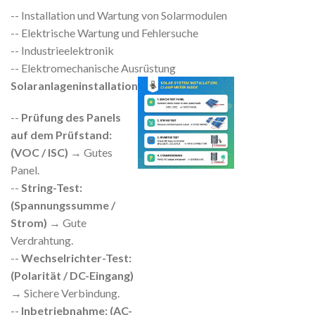
-- Installation und Wartung von Solarmodulen
-- Elektrische Wartung und Fehlersuche
-- Industrieelektronik
-- Elektromechanische Ausrüstung
Solaranlageninstallation
--
Prüfung des Panels
auf dem Prüfstand:
(VOC / ISC)
→ Gutes
Panel.
--
String-Test:
(Spannungssumme /
Strom)
→ Gute
Verdrahtung.
--
Wechselrichter-Test:
(Polarität / DC-Eingang)
→ Sichere Verbindung.
--
Inbetriebnahme: (AC-