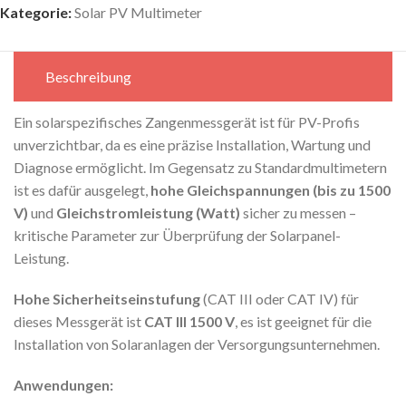
Kategorie:
Solar PV Multimeter
Beschreibung
Ein solarspezifisches Zangenmessgerät ist für PV-Profis
unverzichtbar, da es eine präzise Installation, Wartung und
Diagnose ermöglicht. Im Gegensatz zu Standardmultimetern
ist es dafür ausgelegt,
hohe Gleichspannungen (bis zu 1500
V)
und
Gleichstromleistung (Watt)
sicher zu messen –
kritische Parameter zur Überprüfung der Solarpanel-
Leistung.
Hohe Sicherheitseinstufung
(CAT III oder CAT IV) für
dieses Messgerät ist
CAT III
1500 V
, es ist geeignet für die
Installation von Solaranlagen der Versorgungsunternehmen.
Anwendungen: