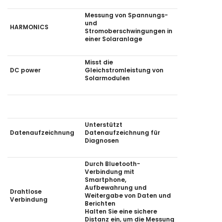
Messung von Spannungs-
und
HARMONICS
Stromoberschwingungen in
einer Solaranlage
Misst die
DC power
Gleichstromleistung von
Solarmodulen
Unterstützt
Datenaufzeichnung
Datenaufzeichnung für
Diagnosen
Durch Bluetooth-
Verbindung mit
Smartphone,
Aufbewahrung und
Drahtlose
Weitergabe von Daten und
Verbindung
Berichten
Halten Sie eine sichere
Distanz ein, um die Messung