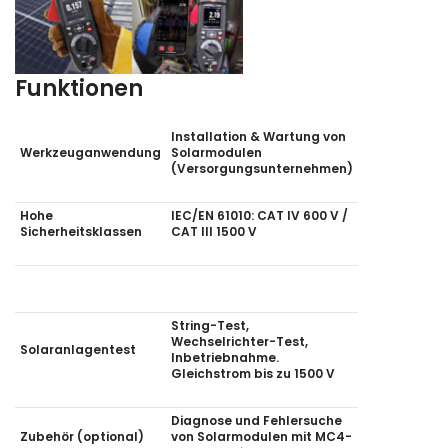
Funktionen
Installation & Wartung von
Werkzeuganwendung
Solarmodulen
(Versorgungsunternehmen)
Hohe
IEC/EN 61010: CAT IV 600 V /
Sicherheitsklassen
CAT III 1500 V
String-Test,
Wechselrichter-Test,
Solaranlagentest
Inbetriebnahme.
Gleichstrom bis zu 1500 V
Diagnose und Fehlersuche
Zubehör (optional)
von Solarmodulen mit MC4-