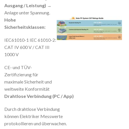
Ausgang / Leistung)
→
Anlage unter Spannung.
Hohe
Sicherheitsklassen:
IEC61010-1 IEC 61010-2:
CAT IV 600 V / CAT III
1000 V
CE- und TÜV-
Zertifizierung für
maximale Sicherheit und
weltweite Konformität
Drahtlose Verbindung (PC / App)
Durch drahtlose Verbindung
können Elektriker Messwerte
protokollieren und überwachen.