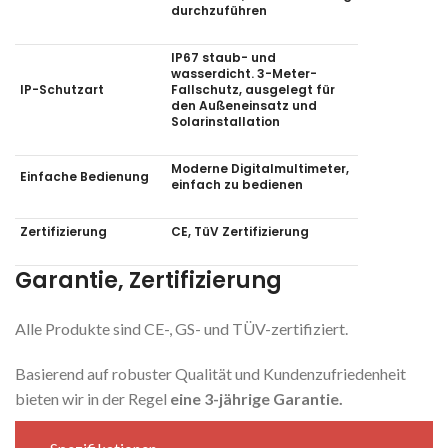
durchzuführen
IP67 staub- und
wasserdicht. 3-Meter-
IP-Schutzart
Fallschutz, ausgelegt für
den Außeneinsatz und
Solarinstallation
Moderne Digitalmultimeter,
Einfache Bedienung
einfach zu bedienen
Zertifizierung
CE, TüV
Zertifizierung
Garantie, Zertifizierung
Alle Produkte sind CE-, GS- und TÜV-zertifiziert.
Basierend auf robuster Qualität und Kundenzufriedenheit
bieten wir in der Regel
eine 3-jährige Garantie.