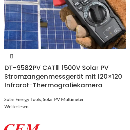
DT-9582PV CATⅢ 1500V Solar PV
Stromzangenmessgerät mit 120×120
Infrarot-Thermografiekamera
Solar Energy Tools
,
Solar PV Multimeter
Weiterlesen