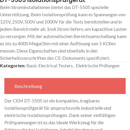
Beim Strominstallationen bietet das DT-5505 spezielle
Unterstützung. Beim Isolationsprüfung kann es Spannungen von
125V, 250V, 500V und 1000V für die Tests bereitstellen und in
jedem Bereich mehr als 1mA Strom liefern, um kapazitive Lasten
zu versorgen. Mit der automatischen Bereichsumschaltung kann
es bis zu 4000 MegaOhm mit einer Auflösung von 1 KOhm
messen. Diese Eigenschaften sind ebenfalls in den
Sicherheitsvorschriften des CE-Dokuments spezifiziert.
Kategorien:
Basic Electrical Testers
,
Elektrische Prüfungen
Beschreibung
Der CEM DT-5505 ist ein kompaktes, tragbares
Isolationsprüfgerät für anspruchsvolle industrielle und
elektrische Isolationsprüfungen. Dank seiner vielfältigen
Prüfspannungen ist es das ideale Werkzeug für die
Fehlersuche bei Isolationen, Inbetriebnahmen und