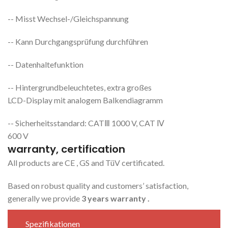
-- Misst Wechsel-/Gleichspannung
-- Kann Durchgangsprüfung durchführen
-- Datenhaltefunktion
-- Hintergrundbeleuchtetes, extra großes
LCD-Display mit analogem Balkendiagramm
-- Sicherheitsstandard: CATⅢ 1000 V, CAT Ⅳ
600 V
warranty, certification
All products are CE , GS and TüV certificated.
Based on robust quality and customers’ satisfaction,
generally we provide
3 years warranty .
Spezifikationen